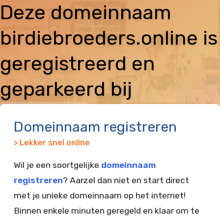
Deze domeinnaam
birdiebroeders.online is
geregistreerd en
geparkeerd bij
Vimexx
Domeinnaam registreren
> Lekker snel online
Wil je een soortgelijke
domeinnaam
registreren
? Aarzel dan niet en start direct
met je unieke domeinnaam op het internet!
Binnen enkele minuten geregeld en klaar om te